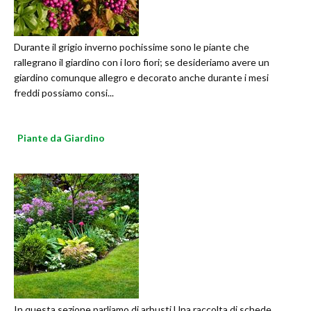
Durante il grigio inverno pochissime sono le piante che
rallegrano il giardino con i loro fiori; se desideriamo avere un
giardino comunque allegro e decorato anche durante i mesi
freddi possiamo consi...
Piante da Giardino
In questa sezione parliamo di arbusti.Una raccolta di schede