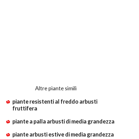
Altre piante simili
piante resistenti al freddo arbusti
fruttifera
piante a palla arbusti di media grandezza
piante arbusti estive di media grandezza