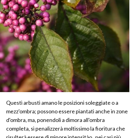
Questi arbusti amano le posizioni soleggiate o a
mezz'ombra; possono essere piantati anche in zone
d'ombra, ma, ponendoli a dimora all'ombra
completa, si penalizzerà moltissimo la fioritura che
risulterà essere di minore intensitào , nei casi più