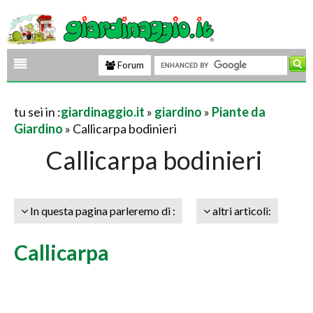
Forum
tu sei in :
giardinaggio.it
»
giardino
»
Piante da
Giardino
» Callicarpa bodinieri
Callicarpa bodinieri
In questa pagina parleremo di :
altri articoli:
Callicarpa