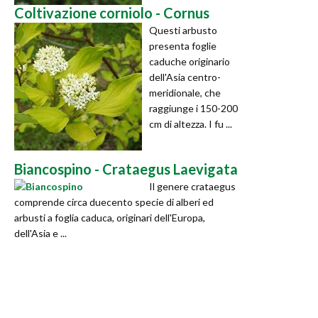
Coltivazione corniolo - Cornus
Questi arbusto
presenta foglie
caduche originario
dell'Asia centro-
meridionale, che
raggiunge i 150-200
cm di altezza. I fu ...
Biancospino - Crataegus Laevigata
Il genere crataegus
comprende circa duecento specie di alberi ed
arbusti a foglia caduca, originari dell'Europa,
dell'Asia e ...