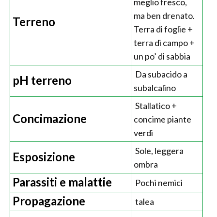
meglio fresco,
ma ben drenato.
Terreno
Terra di foglie +
terra di campo +
un po’ di sabbia
Da subacido a
pH terreno
subalcalino
Stallatico +
Concimazione
concime piante
verdi
Sole, leggera
Esposizione
ombra
Parassiti e malattie
Pochi nemici
Propagazione
talea