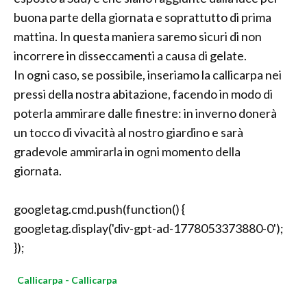
buona parte della giornata e soprattutto di prima
mattina. In questa maniera saremo sicuri di non
incorrere in disseccamenti a causa di gelate.
In ogni caso, se possibile, inseriamo la callicarpa nei
pressi della nostra abitazione, facendo in modo di
poterla ammirare dalle finestre: in inverno donerà
un tocco di vivacità al nostro giardino e sarà
gradevole ammirarla in ogni momento della
giornata.
googletag.cmd.push(function() {
googletag.display('div-gpt-ad-1778053373880-0');
});
Callicarpa - Callicarpa