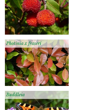
Photinia x fraseri
Buddleia