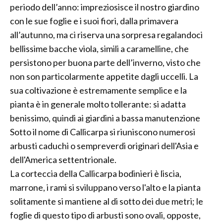
periodo dell’anno: impreziosisce il nostro giardino
con le sue foglie e i suoi fiori, dalla primavera
all’autunno, ma ci riserva una sorpresa regalandoci
bellissime bacche viola, simili a caramelline, che
persistono per buona parte dell’inverno, visto che
non son particolarmente appetite dagli uccelli. La
sua coltivazione è estremamente semplice e la
pianta è in generale molto tollerante: si adatta
benissimo, quindi ai giardini a bassa manutenzione
Sotto il nome di Callicarpa si riuniscono numerosi
arbusti caduchi o sempreverdi originari dell'Asia e
dell'America settentrionale.
La corteccia della Callicarpa bodinieri è liscia,
marrone, i rami si sviluppano verso l'alto e la pianta
solitamente si mantiene al di sotto dei due metri; le
foglie di questo tipo di arbusti sono ovali, opposte,