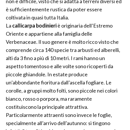
non è difficile, visto che si adatta a terreni diversi ed
è sufficientemente rustica da poter essere
coltivata in quasi tutta Italia.
La
callicarpa bodinieri
è originaria dell’Estremo
Oriente e appartiene alla famiglia delle
Verbenaceae. Il suo genere è molto ricco visto che
comprende circa 140 specie tra arbusti ed alberelli,
alti da 3 fino a più di 10 metri. I rami hanno un
aspetto tomentoso e alle volte sono ricoperti da
piccole ghiandole. In estate produce
un’abbondante fioritura dall’ascella fogliare. Le
corolle, a gruppi molto folti, sono piccole nei colori
bianco, rosso o porpora, ma raramente
costituiscono la principale attrattiva.
Particolarmente attraenti sono invece le foglie,
specialmente all’arrivo dell’autunno: si tingono