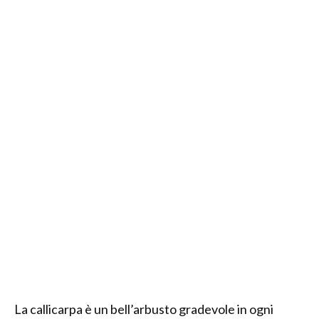
La callicarpa è un bell’arbusto gradevole in ogni