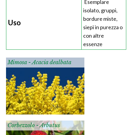
Esemplare
isolato, gruppi,
bordure miste,
Uso
siepi in purezza o
con altre
essenze
Mimosa - Acacia dealbata
Corbezzolo - Arbutus