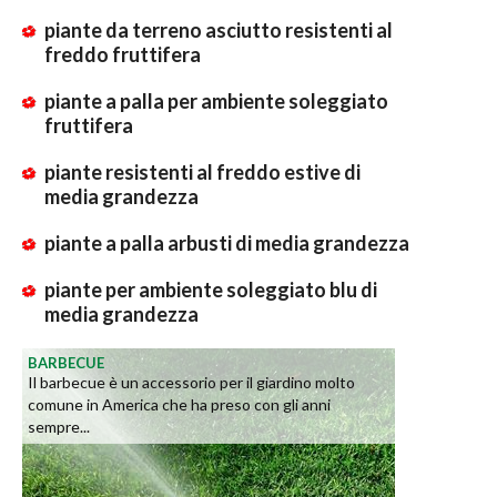
piante da terreno asciutto resistenti al
freddo fruttifera
piante a palla per ambiente soleggiato
fruttifera
piante resistenti al freddo estive di
media grandezza
piante a palla arbusti di media grandezza
piante per ambiente soleggiato blu di
media grandezza
BARBECUE
Il barbecue è un accessorio per il giardino molto
comune in America che ha preso con gli anni
sempre...