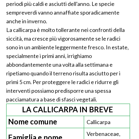
periodi più caldi e asciutti dell'anno. Le specie
sempreverdi vanno annaffiate sporadicamente
anche in inverno.
La callicarpa è molto tollerante nei confronti della
siccità, ma cresce più vigorosamente se le radici
sono in un ambiente leggermente fresco. In estate,
specialmente i primi anni, irrighiamo
abbondantemente una volta alla settimana e
ripetiamo quando il terreno risulta asciutto per i
primi 5 cm. Per proteggere le radici e ridurre gli
interventi possiamo predisporre una spessa
pacciamatura a base di sfasci vegetali.
LA CALLICARPA IN BREVE
Nome comune
Callicarpa
Verbenaceae,
Famiglia e nome