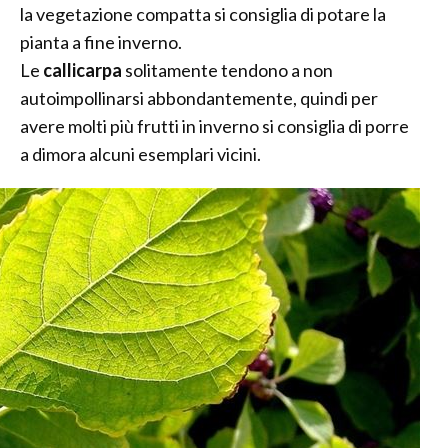
la vegetazione compatta si consiglia di potare la
pianta a fine inverno.
Le
callicarpa
solitamente tendono a non
autoimpollinarsi abbondantemente, quindi per
avere molti più frutti in inverno si consiglia di porre
a dimora alcuni esemplari vicini.