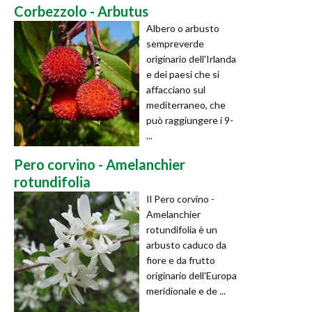
Corbezzolo - Arbutus
Albero o arbusto
sempreverde
originario dell'Irlanda
e dei paesi che si
affacciano sul
mediterraneo, che
può raggiungere i 9-
...
Pero corvino - Amelanchier
rotundifolia
Il Pero corvino -
Amelanchier
rotundifolia è un
arbusto caduco da
fiore e da frutto
originario dell'Europa
meridionale e de ...