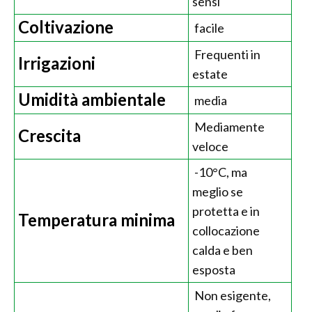
sensi
Coltivazione
facile
Frequenti in
Irrigazioni
estate
Umidità ambientale
media
Mediamente
Crescita
veloce
-10°C, ma
meglio se
protetta e in
Temperatura minima
collocazione
calda e ben
esposta
Non esigente,