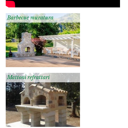
Barbecue muratura
Mattoni refrattari