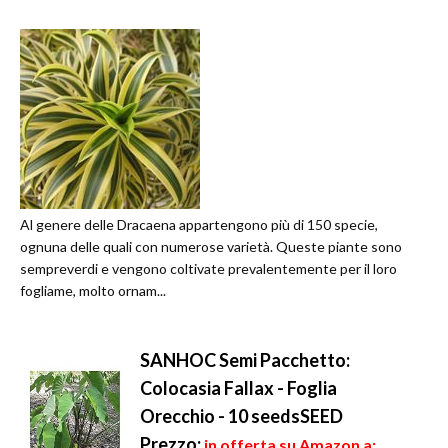
Al genere delle Dracaena appartengono più di 150 specie,
ognuna delle quali con numerose varietà. Queste piante sono
sempreverdi e vengono coltivate prevalentemente per il loro
fogliame, molto ornam...
SANHOC Semi Pacchetto:
Colocasia Fallax - Foglia
Orecchio - 10 seedsSEED
Prezzo:
in offerta su Amazon a: