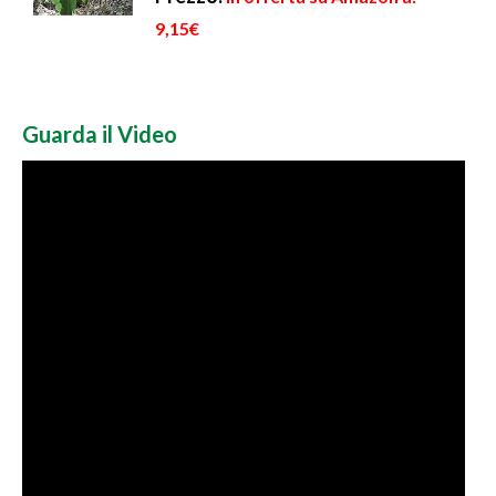
9,15€
Guarda il Video