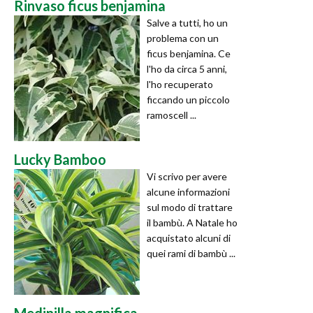
Rinvaso ficus benjamina
Salve a tutti, ho un
problema con un
ficus benjamina. Ce
l'ho da circa 5 anni,
l'ho recuperato
ficcando un piccolo
ramoscell ...
Lucky Bamboo
Vi scrivo per avere
alcune informazioni
sul modo di trattare
il bambù. A Natale ho
acquistato alcuni di
quei rami di bambù ...
Medinilla magnifica