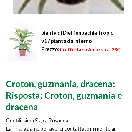
pianta di Dieffenbachia Tropic
v17 pianta da interno
Prezzo:
in offerta su Amazon a: 28€
Croton, guzmania, dracena:
Risposta: Croton, guzmania e
dracena
Gentilissima Sig.ra Rosanna,
La ringraziamo per averci contattato in merito ai