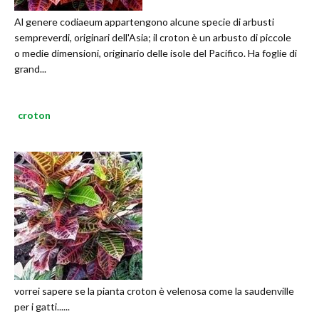
Al genere codiaeum appartengono alcune specie di arbusti
sempreverdi, originari dell'Asia; il croton è un arbusto di piccole
o medie dimensioni, originario delle isole del Pacifico. Ha foglie di
grand...
croton
vorrei sapere se la pianta croton è velenosa come la saudenville
per i gatti......