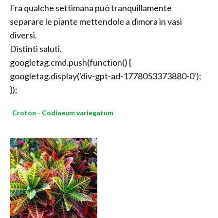
Fra qualche settimana può tranquillamente
separare le piante mettendole a dimora in vasi
diversi.
Distinti saluti.
googletag.cmd.push(function() {
googletag.display('div-gpt-ad-1778053373880-0');
});
Croton - Codiaeum variegatum