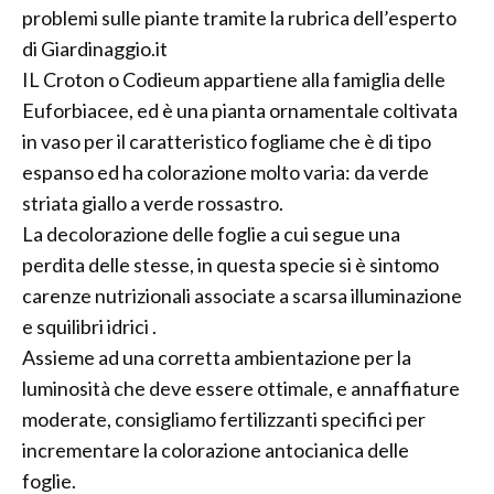
problemi sulle piante tramite la rubrica dell’esperto
di Giardinaggio.it
IL Croton o Codieum appartiene alla famiglia delle
Euforbiacee, ed è una pianta ornamentale coltivata
in vaso per il caratteristico fogliame che è di tipo
espanso ed ha colorazione molto varia: da verde
striata giallo a verde rossastro.
La decolorazione delle foglie a cui segue una
perdita delle stesse, in questa specie si è sintomo
carenze nutrizionali associate a scarsa illuminazione
e squilibri idrici .
Assieme ad una corretta ambientazione per la
luminosità che deve essere ottimale, e annaffiature
moderate, consigliamo fertilizzanti specifici per
incrementare la colorazione antocianica delle
foglie.