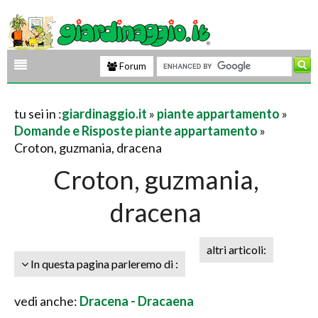
Forum
tu sei in :
giardinaggio.it
»
piante appartamento
»
Domande e Risposte piante appartamento
»
Croton, guzmania, dracena
Croton, guzmania,
dracena
altri articoli:
In questa pagina parleremo di :
vedi anche:
Dracena - Dracaena