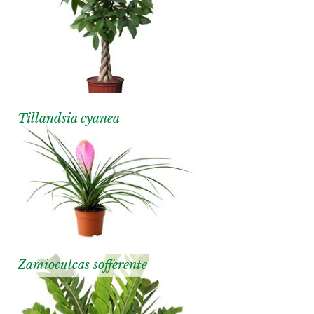
Tillandsia cyanea
Zamioculcas sofferente